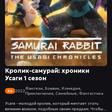
Кролик-самурай: хроники
Усаги 1 сезон
Фэнтези
,
Боевик
,
Комедия
,
2022
6,4
Приключения
,
Семейные
,
Фантастика
Усаги - молодой кролик, который мечтает стать
великим воином, подобным своим предкам. Чтобы