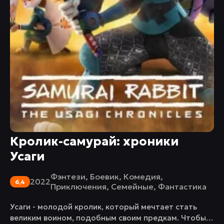
Кролик-самурай: хроники
Усаги
Фэнтези
,
Боевик
,
Комедия
,
2022
6,4
Приключения
,
Семейные
,
Фантастика
Усаги - молодой кролик, который мечтает стать
великим воином, подобным своим предкам. Чтобы