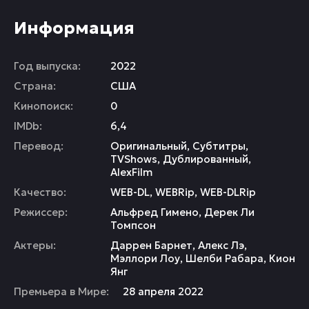
Информация
Год выпуска:
2022
Страна:
США
Кинопоиск:
0
IMDb:
6,4
Перевод:
Оригинальный, Субтитры,
TVShows, Дублированный,
AlexFilm
Качество:
WEB-DL, WEBRip, WEB-DLRip
Режиссер:
Альфред Гимено
,
Дерек Ли
Томпсон
Актеры:
Даррен Барнет
,
Алекс Лэ
,
Мэллори Лоу
,
Шелби Рабара
,
Кион
Янг
Премьера в Мире:
28 апреля 2022