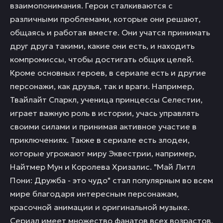
взаимопонимания. Герои сталкиваются с
различными проблемами, которые они решают,
общаясь и работая вместе. Они учатся принимать
друг друга такими, какие они есть, и находить
компромиссы, чтобы достигать общих целей.
Кроме основных героев, в сериале есть и другие
персонажи, как друзья, так и враги. Например,
Твайлайт Спаркл, ученица принцессы Селестии,
играет важную роль в истории, учась управлять
своими силами и принимая активное участие в
приключениях. Также в сериале есть злодеи,
которые угрожают миру Эквестрии, например,
Найтмер Мун и Королева Хризалис. "Май Литл
Пони: Дружба - это чудо" стал популярным во всем
мире благодаря интересным персонажам,
красочной анимации и оригинальной музыке.
Сериал имеет множество фанатов всех возрастов,