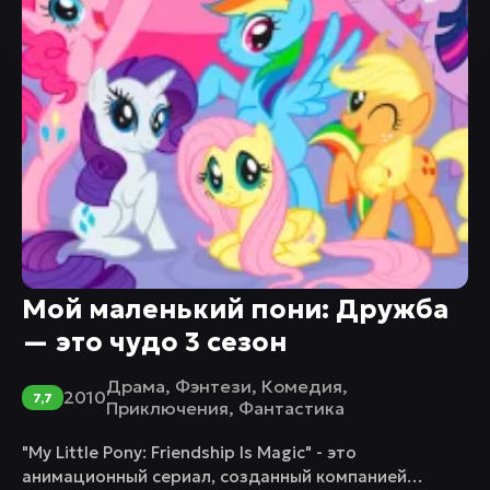
Мой маленький пони: Дружба
— это чудо 3 сезон
Драма
,
Фэнтези
,
Комедия
,
2010
7,7
Приключения
,
Фантастика
"My Little Pony: Friendship Is Magic" - это
анимационный сериал, созданный компанией