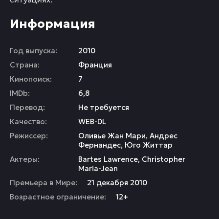
Информация
Год выпуска:
2010
Страна:
Франция
Кинопоиск:
7
IMDb:
6,8
Перевод:
Не требуется
Качество:
WEB-DL
Режиссер:
Оливье Жан Мари
,
Андрес
Фернандес
,
Юго Життар
Актеры:
Bartes Lawrence
,
Christopher
Maria-Jean
Премьера в Мире:
21 декабря 2010
Возрастное ограничение:
12+