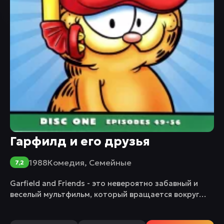
Гарфилд и его друзья
1988
Комедия
,
Семейные
7,2
Garfield and Friends - это невероятно забавный и
веселый мультфильм, который вращается вокруг
захватывающих приключений Гарфилда, известного
ленивого...