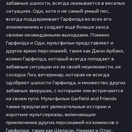
забавные шалости, всегда оказывается в веселых
ситуациях. Оди, хотя и не самый умный пес,
всегда поддерживает Гарфилда во всех его
злоключениях и создает ещё больше хаоса
своими неожиданными выходками. Помимо
Гарфилда и Оди, мультфильм представляет и
других ярких персонажей, таких как Джон Арбакл,
хозяин Гарфилда, который всегда попадает в
забавные ситуации из-за своей неуклюжести, их
соседка Лиз, ветеринар, которая не всегда
одобряет шалости Гарфилда, и множество других
забавных зверушек, с которыми они встречаются
на своем пути. Мультфильм Garfield and Friends
также предлагает увлекательные истории и
короткие мультсериалы, включающие
приключения других персонажей из комиксов о
Гарфилде, таких как Шелдон, Нермал и Отис.