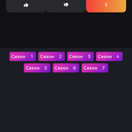
5
1
2
3
4
5
6
7