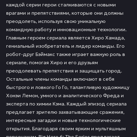
каждой серии герои сталкиваются с новыми
врагами и препятствиями, которые они должны
преодолеть, используя свою уникальную
командную работу и инновационные технологии.
Главным героем сериала является Хиро Хамада,
гениальный изобретатель и лидер команды. Его
робот-друг Бэймакс также играет важную роль в
сериале, помогая Хиро и его друзьям
преодолевать препятствия и защищать город.
Остальные члены команды включают в себя
быстрого и ловкого Го Го, талантливую художницу
Хонэи Лемон, умного и аналитического Фреда и
эксперта по химии Кэма. Каждый эпизод сериала
предлагает зрителю захватывающие сражения,
интересные загадки и новые технологические
открытия. Благодаря своим ярким и мультяшным
персонажам, Big Hero 6: The Series предлагает