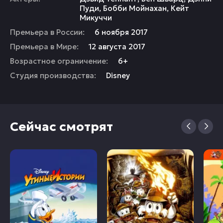
Пуди
,
Бобби Мойнахан
,
Кейт
Микуччи
Премьера в России:
6 ноября 2017
Премьера в Мире:
12 августа 2017
Возрастное ограничение:
6+
Студия производства:
Disney
Сейчас смотрят