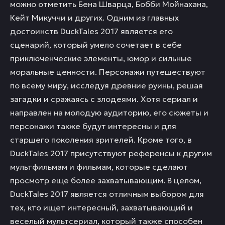
можно отметить Бена Шварца, Бобби Мойнахана,
Кейт Микуччи и других. Одним из главных
достоинств DuckTales 2017 является его
сценарий, который умело сочетает в себе
приключенческие элементы, юмор и сильные
моральные ценности. Персонажи путешествуют
по всему миру, исследуя древние руины, решая
загадки и сражаясь с злодеями. Хотя сериал и
направлен на молодую аудиторию, его сюжеты и
персонажи также будут интересны и для
старшего поколения зрителей. Кроме того, в
DuckTales 2017 присутствуют референсы к другим
мультфильмам и фильмам, которые сделают
просмотр еще более захватывающим. В целом,
DuckTales 2017 является отличным выбором для
тех, кто ищет интересный, захватывающий и
веселый мультсериал, который также способен