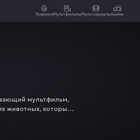
Новинки
Мультфильмы
Мультсериалы
Аниме
атывающий мультфильм,
х животных, которые