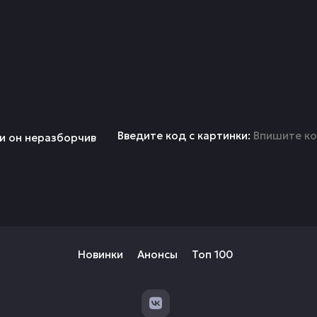
Введите код с картинки:
Новинки
Анонсы
Топ 100