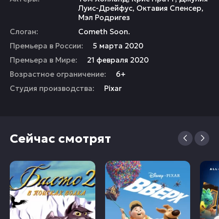
Луис-Дрейфус
,
Октавия Спенсер
,
Мэл Родригез
Слоган:
Cometh Soon.
Премьера в России:
5 марта 2020
Премьера в Мире:
21 февраля 2020
Возрастное ограничение:
6+
Студия производства:
Pixar
Сейчас смотрят