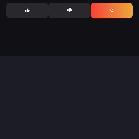
путешествие,...
0